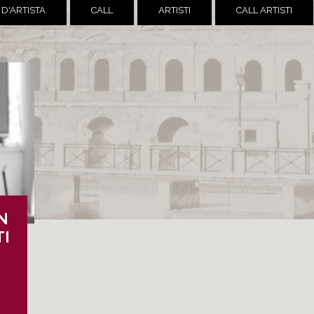
 D'ARTISTA
CALL
ARTISTI
CALL ARTISTI
N
TI