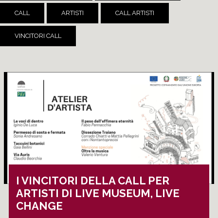
CALL
ARTISTI
CALL ARTISTI
VINCITORI CALL
I VINCITORI DELLA CALL PER
ARTISTI DI LIVE MUSEUM, LIVE
CHANGE