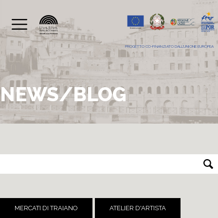
PROGETTO CO-FINANZIATO DALL'UNIONE EUROPEA
NEWS/BLOG
MERCATI DI TRAIANO
ATELIER D'ARTISTA