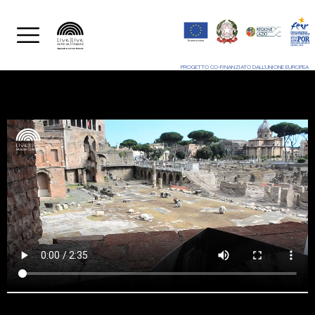
PROGETTO CO-FINANZIATO DALL'UNIONE EUROPEA