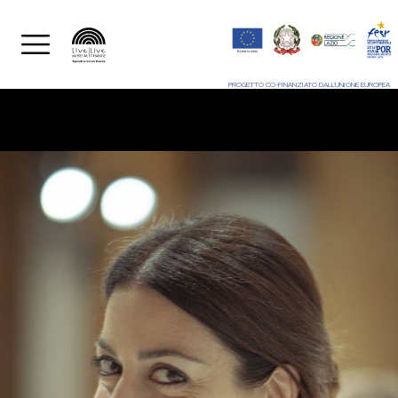
PROGETTO CO-FINANZIATO DALL'UNIONE EUROPEA