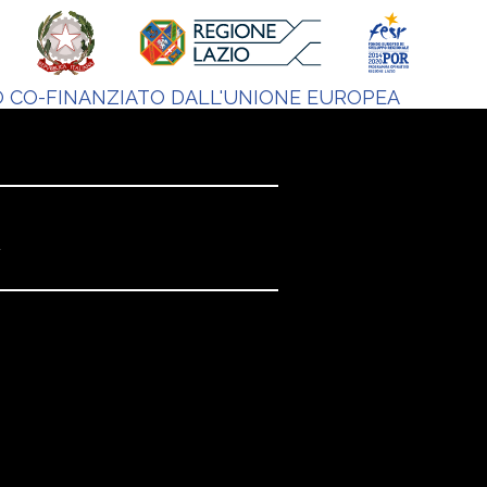
 CO-FINANZIATO DALL'UNIONE EUROPEA